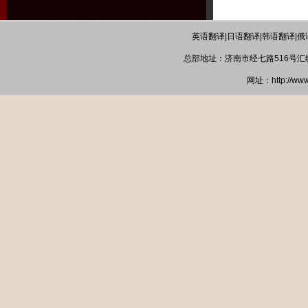
英语翻译|日语翻译|韩语翻译|俄
总部地址：济南市经七路516号汇统大厦B
网址：http://ww