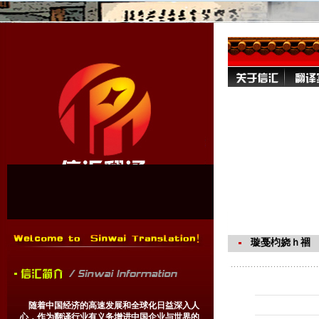
璇戞枃娆ｈ祻
随着中国经济的高速发展和全球化日益深入人
心，作为翻译行业有义务增进中国企业与世界的